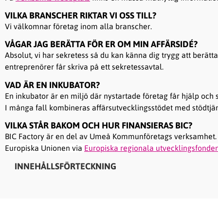
VILKA BRANSCHER RIKTAR VI OSS TILL?
Vi välkomnar företag inom alla branscher.
VÅGAR JAG BERÄTTA FÖR ER OM MIN AFFÄRSIDÉ?
Absolut, vi har sekretess så du kan känna dig trygg att berätt
entreprenörer får skriva på ett sekretessavtal.
VAD ÄR EN INKUBATOR?
En inkubator är en miljö där nystartade företag får hjälp och 
I många fall kombineras affärsutvecklingsstödet med stödtjän
VILKA STÅR BAKOM OCH HUR FINANSIERAS BIC?
BIC Factory är en del av Umeå Kommunföretags verksamhet.
Europiska Unionen via
Europiska regionala utvecklingsfonde
INNEHÅLLSFÖRTECKNING