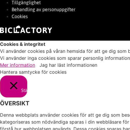
Tillgänglighet
Behandling av personuppgifter
Cookies
Cookies & integritet
Vi använder cookies på våran hemsida för att ge dig som 
Vi använder inga cookies som sparar personlig information
Mer information
Jag har läst informationen
Hantera samtycke för cookies
Stäng
ÖVERSIKT
Denna webbplats använder cookies för att ge dig som bes
kategoriseras som nödvändiga sparas i din webbläsare för
förstå hur webbplatsen används. Dessa cookies sparas bara 