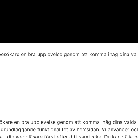
besökare en bra upplevelse genom att komma ihåg dina val
.
ökare en bra upplevelse genom att komma ihåg dina valda
 grundläggande funktionalitet av hemsidan. Vi använder oc
i din webbläsare först efter ditt samtycke. Du kan välja b