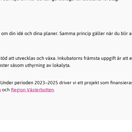
a om din idé och dina planer. Samma princip gäller när du blir a
stöd att utvecklas och växa. Inkubatorns främsta uppgift är att 
ster såsom uthyrning av lokalyta.
 Under perioden
2023–2025
driver vi ett projekt som finansier
n
och
Region Västerbotten
.