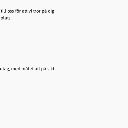
l oss för att vi tror på dig
plats.
retag, med målet att på sikt