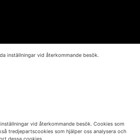
da inställningar vid återkommande besök.
 inställningar vid återkommande besök. Cookies som
kså tredjepartscookies som hjälper oss analysera och
ort dessa cookies.