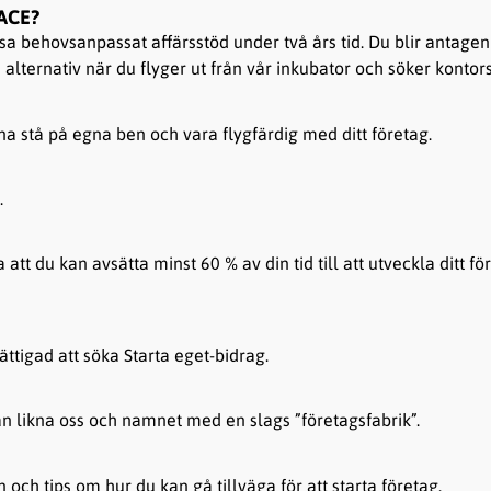
ACE?
a behovsanpassat affärsstöd under två års tid. Du blir antagen til
 alternativ när du flyger ut från vår inkubator och söker kontors
nna stå på egna ben och vara flygfärdig med ditt företag.
.
att du kan avsätta minst 60 % av din tid till att utveckla ditt fö
ttigad att söka Starta eget-bidrag.
an likna oss och namnet med en slags ”företagsfabrik”.
och tips om hur du kan gå tillväga för att starta företag.