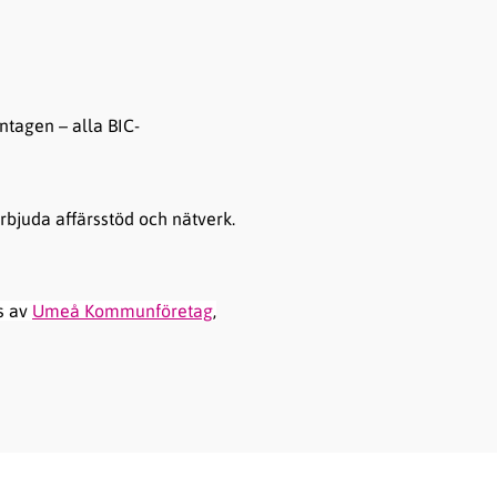
ntagen – alla BIC-
erbjuda affärsstöd och nätverk.
as av
Umeå Kommunföretag
,