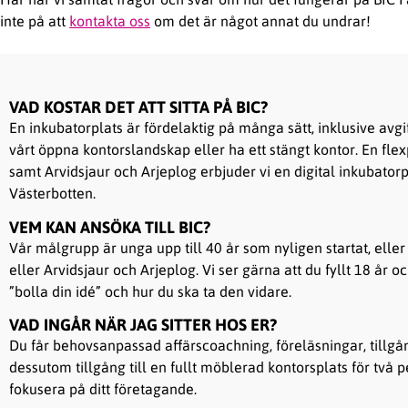
inte på att
kontakta oss
om det är något annat du undrar!
VAD KOSTAR DET ATT SITTA PÅ BIC?
En inkubatorplats är fördelaktig på många sätt, inklusive avgi
vårt öppna kontorslandskap eller ha ett stängt kontor. En fle
samt Arvidsjaur och Arjeplog erbjuder vi en digital inkubatorp
Västerbotten.
VEM KAN ANSÖKA TILL BIC?
Vår målgrupp är unga upp till 40 år som nyligen startat, ell
eller Arvidsjaur och Arjeplog. Vi ser gärna att du fyllt 18 år
”bolla din idé” och hur du ska ta den vidare.
VAD INGÅR NÄR JAG SITTER HOS ER?
Du får behovsanpassad affärscoachning, föreläsningar, tillgå
dessutom tillgång till en fullt möblerad kontorsplats för två pe
fokusera på ditt företagande.