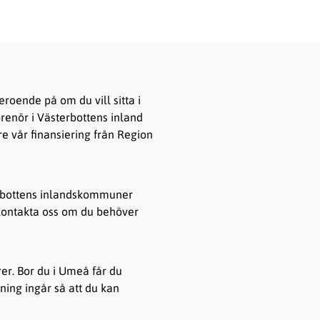
eroende på om du vill sitta i
renör i Västerbottens inland
re vår finansiering från Region
terbottens inlandskommuner
d kontakta oss om du behöver
er. Bor du i Umeå får du
dning ingår så att du kan