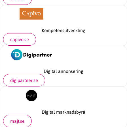
Kompetensutveckling
capivo.se
Digital annonsering
digipartner.se
Digital marknadsbyrå
majt.se