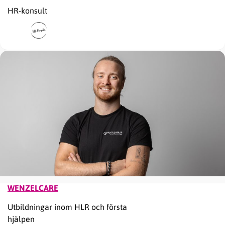
HR-konsult
WENZELCARE
Utbildningar inom HLR och första
hjälpen