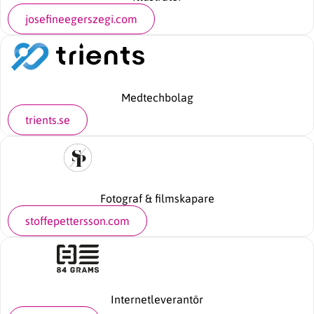
josefineegerszegi.com
Medtechbolag
trients.se
Fotograf & filmskapare
stoffepettersson.com
Internetleverantör