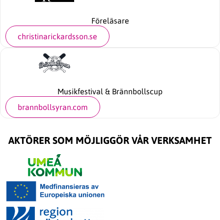
Föreläsare
christinarickardsson.se
Musikfestival & Brännbollscup
brannbollsyran.com
AKTÖRER SOM MÖJLIGGÖR VÅR VERKSAMHET