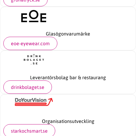
Glasögonvarumärke
eoe-eyewear.com
Leverantörsbolag bar & restaurang
drinkbolaget.se
Organisationsutveckling
starkochsmart.se