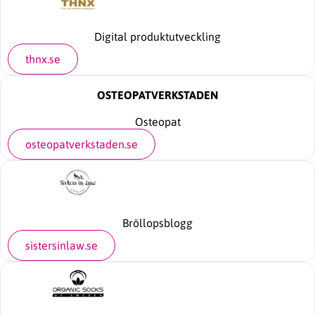
Digital produktutveckling
thnx.se
OSTEOPATVERKSTADEN
Osteopat
osteopatverkstaden.se
Bröllopsblogg
sistersinlaw.se