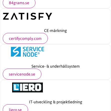
84grams.se
CE-märkning
certifycomply.com
Service- & underhållsystem
servicenode.se
IT-utveckling & projektledning
liero.se