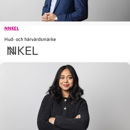
NNKEL
Hud- och hårvårdsmärke