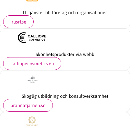
IT-tjänster till företag och organisationer
irusri.se
Skönhetsprodukter via webb
calliopecosmetics.eu
Skoglig utbildning och konsultverksamhet
brannatjarnen.se