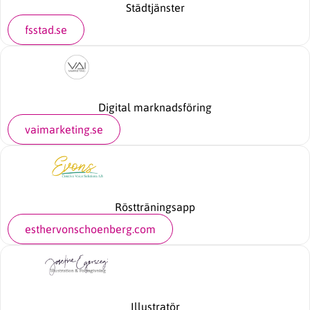
Städtjänster
fsstad.se
Digital marknadsföring
vaimarketing.se
Röstträningsapp
esthervonschoenberg.com
Illustratör