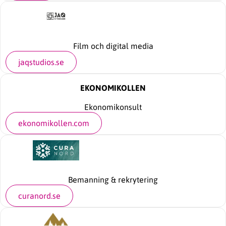
Film och digital media
jaqstudios.se
EKONOMIKOLLEN
Ekonomikonsult
ekonomikollen.com
Bemanning & rekrytering
curanord.se