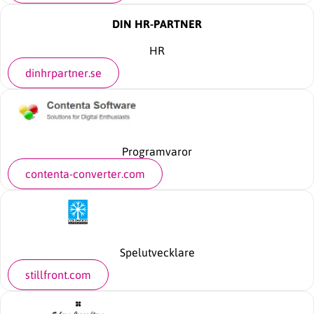
DIN HR-PARTNER
HR
dinhrpartner.se
Programvaror
contenta-converter.com
Spelutvecklare
stillfront.com