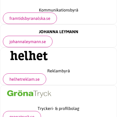
Kommunikationsbyrå
framtidsbyranalska.se
JOHANNA LEYMANN
johannaleymann.se
Reklambyrå
helhetreklam.se
Tryckeri- & profilbolag
gronatryck.se