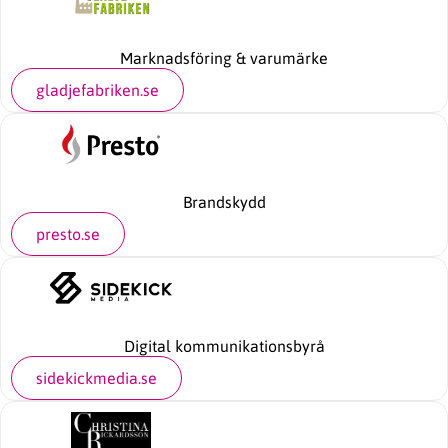
Marknadsföring & varumärke
gladjefabriken.se
Brandskydd
presto.se
Digital kommunikationsbyrå
sidekickmedia.se