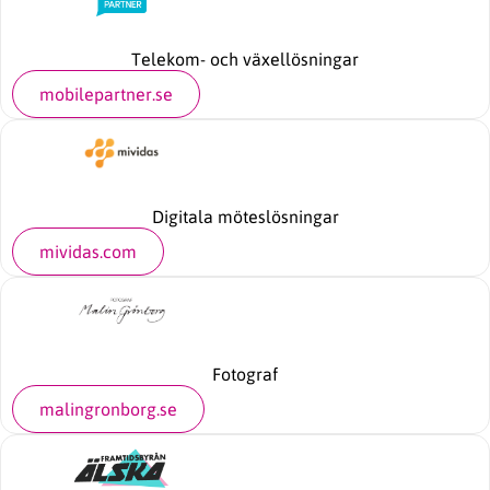
Telekom- och växellösningar
mobilepartner.se
Digitala möteslösningar
mividas.com
Fotograf
malingronborg.se