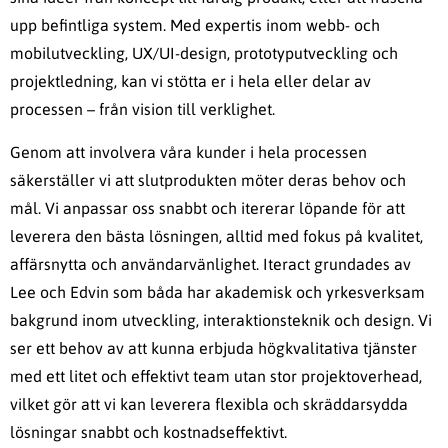
upp befintliga system. Med expertis inom webb- och
mobilutveckling, UX/UI-design, prototyputveckling och
projektledning, kan vi stötta er i hela eller delar av
processen – från vision till verklighet.
Genom att involvera våra kunder i hela processen
säkerställer vi att slutprodukten möter deras behov och
mål. Vi anpassar oss snabbt och itererar löpande för att
leverera den bästa lösningen, alltid med fokus på kvalitet,
affärsnytta och användarvänlighet. Iteract grundades av
Lee och Edvin som båda har akademisk och yrkesverksam
bakgrund inom utveckling, interaktionsteknik och design. Vi
ser ett behov av att kunna erbjuda högkvalitativa tjänster
med ett litet och effektivt team utan stor projektoverhead,
vilket gör att vi kan leverera flexibla och skräddarsydda
lösningar snabbt och kostnadseffektivt.