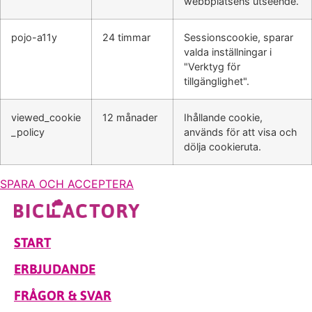
webbplatsens utseende.
pojo-a11y
24 timmar
Sessionscookie, sparar
valda inställningar i
"Verktyg för
tillgänglighet".
viewed_cookie
12 månader
Ihållande cookie,
_policy
används för att visa och
dölja cookieruta.
SPARA OCH ACCEPTERA
START
ERBJUDANDE
FRÅGOR & SVAR