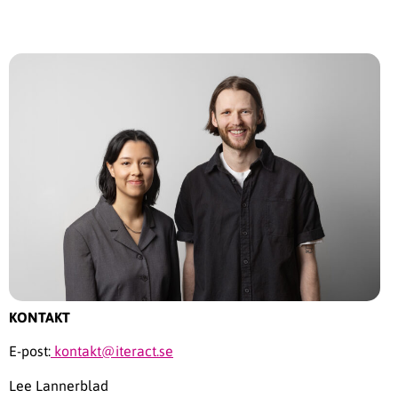
KONTAKT
E-post:
kontakt@iteract.se
Lee Lannerblad