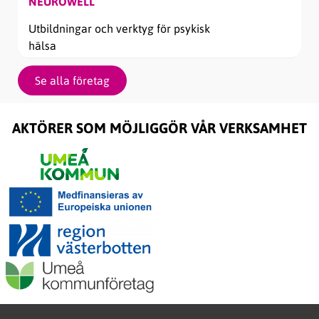
NEUROWELL
Utbildningar och verktyg för psykisk
hälsa
Se alla företag
AKTÖRER SOM MÖJLIGGÖR VÅR VERKSAMHET