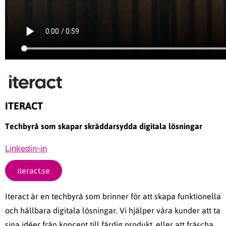
ITERACT
Techbyrå som skapar skräddarsydda digitala lösningar
Linkedin-in
iteract.se
Iteract är en techbyrå som brinner för att skapa funktionella
och hållbara digitala lösningar. Vi hjälper våra kunder att ta
sina idéer från koncept till färdig produkt, eller att fräscha