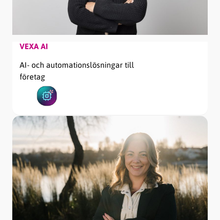
VEXA AI
AI- och automationslösningar till
företag