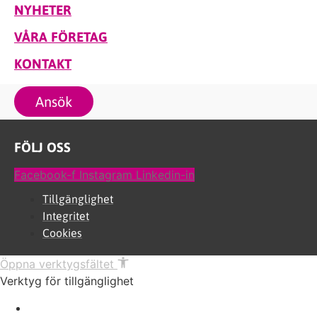
NYHETER
VÅRA FÖRETAG
KONTAKT
Ansök
FÖLJ OSS
Facebook-f
Instagram
Linkedin-in
Tillgänglighet
Integritet
Cookies
Öppna verktygsfältet
Verktyg för tillgänglighet