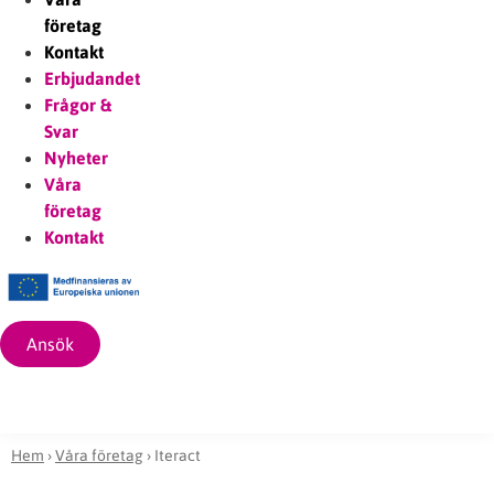
företag
Kontakt
Erbjudandet
Frågor &
Svar
Nyheter
Våra
företag
Kontakt
Ansök
Hem
›
Våra företag
›
Iteract